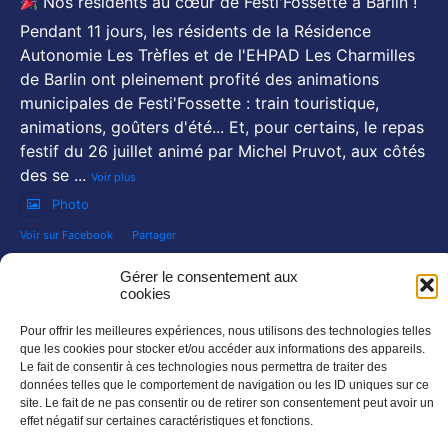
Nos résidents au cœur de Festi'Fossette à Barlin !
Pendant 11 jours, les résidents de la Résidence
Autonomie Les Trèfles et de l'EHPAD Les Charmilles
de Barlin ont pleinement profité des animations
municipales de Festi'Fossette : train touristique,
animations, goûters d'été... Et, pour certains, le repas
festif du 26 juillet animé par Michel Pruvot, aux côtés
des se
...
Voir plus
Photo
Voir sur Facebook
·
Partager
NOS NEWSLETTERS :
Gérer le consentement aux
cookies
En savoir plus
Pour offrir les meilleures expériences, nous utilisons des technologies telles
SUIVEZ NOUS SUR :
que les cookies pour stocker et/ou accéder aux informations des appareils.
Le fait de consentir à ces technologies nous permettra de traiter des
données telles que le comportement de navigation ou les ID uniques sur ce
site. Le fait de ne pas consentir ou de retirer son consentement peut avoir un
effet négatif sur certaines caractéristiques et fonctions.